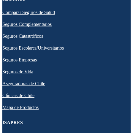
Comparar Seguros de Salud
Seguros Complementarios
Seguros Catastróficos
Seguros Escolares/Universitarios
Seguros Empresas
Seguros de Vida
Aseguradoras de Chile
Clínicas de Chile
Mapa de Productos
ISAPRES