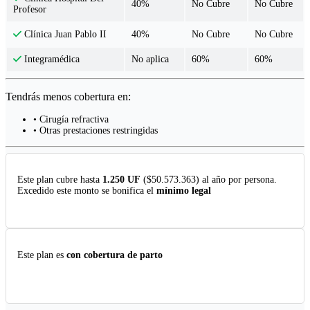
40%
No Cubre
No Cubre
Profesor
40%
No Cubre
No Cubre
Clínica Juan Pablo II
No aplica
60%
60%
Integramédica
Tendrás menos cobertura en:
• Cirugía refractiva
• Otras prestaciones restringidas
Este plan cubre hasta
1.250 UF
($50.573.363) al año por persona.
Excedido este monto se bonifica el
mínimo legal
Este plan es
con cobertura de parto