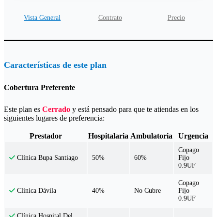
Vista General
Contrato
Precio
Características de este plan
Cobertura Preferente
Este plan es
Cerrado
y está pensado para que te atiendas en los
siguientes lugares de preferencia:
Prestador
Hospitalaria
Ambulatoria
Urgencia
Copago
50%
60%
Fijo
Clínica Bupa Santiago
0.9UF
Copago
40%
No Cubre
Fijo
Clínica Dávila
0.9UF
Clínica Hospital Del