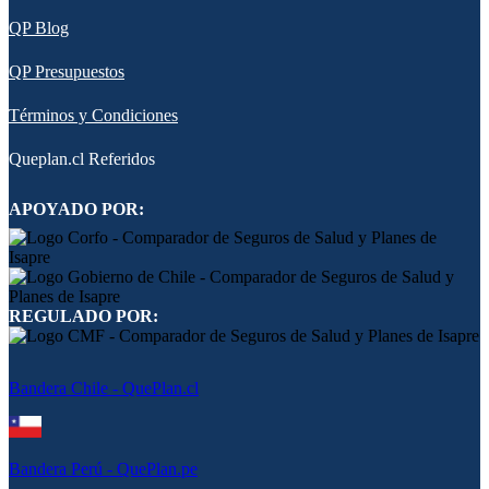
QP Blog
QP Presupuestos
Términos y Condiciones
Queplan.cl Referidos
APOYADO POR:
REGULADO POR:
Bandera Chile - QuePlan.cl
Bandera Perú - QuePlan.pe