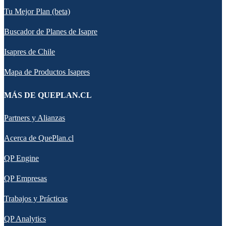
Tu Mejor Plan (beta)
Buscador de Planes de Isapre
Isapres de Chile
Mapa de Productos Isapres
MÁS DE QUEPLAN.CL
Partners y Alianzas
Acerca de QuePlan.cl
QP Engine
QP Empresas
Trabajos y Prácticas
QP Analytics