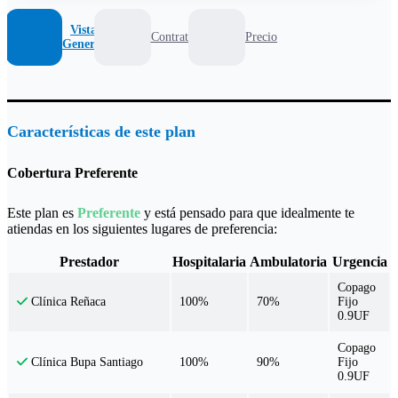
Vista
Contrato
Precio
General
Características de este plan
Cobertura Preferente
Este plan es
Preferente
y está pensado para que idealmente te
atiendas en los siguientes lugares de preferencia:
Prestador
Hospitalaria
Ambulatoria
Urgencia
Copago
100%
70%
Fijo
Clínica Reñaca
0.9UF
Copago
100%
90%
Fijo
Clínica Bupa Santiago
0.9UF