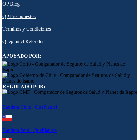
QP Blog
QP Presupuestos
Términos y Condiciones
Queplan.cl Referidos
APOYADO POR:
REGULADO POR:
Bandera Chile - QuePlan.cl
Bandera Perú - QuePlan.pe