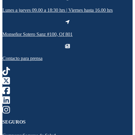
Lunes a jueves 09.00 a 18:30 hrs | Viernes hasta 16.00 hrs
Monseñor Sotero Sanz #100, Of 801
Contacto para prensa
SEGUROS