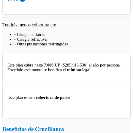
Tendrás menos cobertura en:
• Cirugía bariátrica
• Cirugía refractiva
• Otras prestaciones restringidas
Este plan cubre hasta
7.000 UF
($285.913.530) al año por persona.
Excedido este monto se bonifica el
mínimo legal
Este plan es
con cobertura de parto
Beneficios de
CruzBlanca