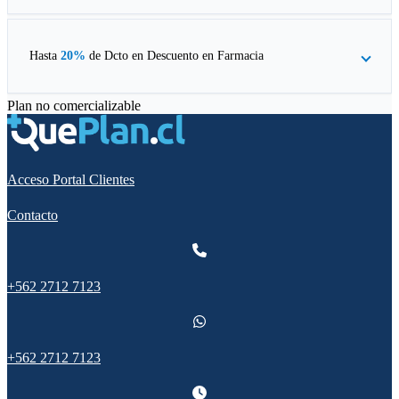
Hasta
20%
de Dcto en
Descuento en Farmacia
Plan no comercializable
Acceso Portal Clientes
Contacto
+562 2712 7123
+562 2712 7123