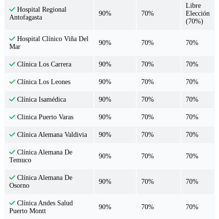
Libre
Hospital Regional
90%
70%
Elección
Antofagasta
(70%)
Hospital Clínico Viña Del
90%
70%
70%
Mar
90%
70%
70%
Clínica Los Carrera
90%
70%
70%
Clínica Los Leones
90%
70%
70%
Clínica Isamédica
90%
70%
70%
Clinica Puerto Varas
90%
70%
70%
Clínica Alemana Valdivia
Clínica Alemana De
90%
70%
70%
Temuco
Clínica Alemana De
90%
70%
70%
Osorno
Clínica Andes Salud
90%
70%
70%
Puerto Montt