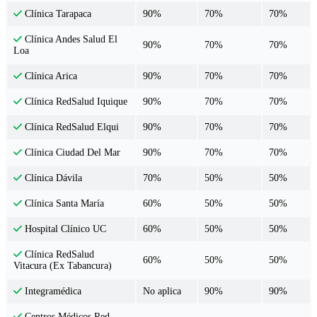
90%
70%
70%
Clínica Tarapaca
Clínica Andes Salud El
90%
70%
70%
Loa
90%
70%
70%
Clínica Arica
90%
70%
70%
Clínica RedSalud Iquique
90%
70%
70%
Clínica RedSalud Elqui
90%
70%
70%
Clínica Ciudad Del Mar
70%
50%
50%
Clínica Dávila
60%
50%
50%
Clínica Santa María
60%
50%
50%
Hospital Clínico UC
Clínica RedSalud
60%
50%
50%
Vitacura (Ex Tabancura)
No aplica
90%
90%
Integramédica
Centros Médicos Red