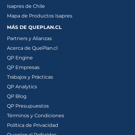
Isapres de Chile
Mapa de Productos Isapres
MÁS DE QUEPLAN.CL
Partners y Alianzas
Acerca de QuePlan.cl
QP Engine
QP Empresas
Trabajos y Prácticas
QP Analytics
QP Blog
QP Presupuestos
Términos y Condiciones
Política de Privacidad
Queplan.cl Referidos