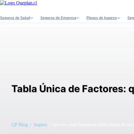
Seguros de Salud
Seguros de Empresa
Planes de Isapres
Seg
Tabla Única de Factores: 
QP Blog
/ Isapres
/ que es como funciona tabla unica de fac