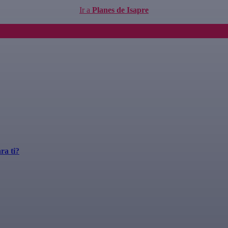
Ir a
Planes de Isapre
ra ti?