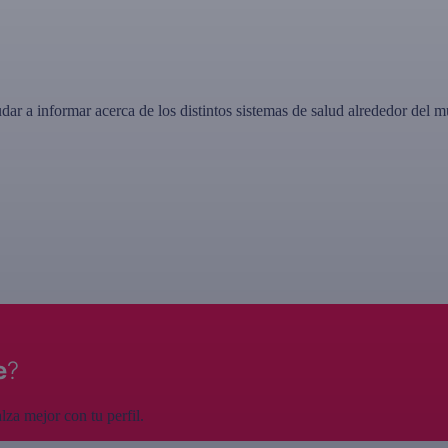
dar a informar acerca de los distintos sistemas de salud alrededor del 
e
?
za mejor con tu perfil.