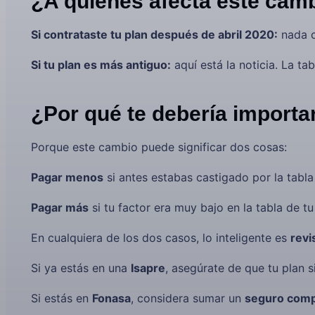
¿A quiénes afecta este cam
Si contrataste tu plan después de abril 2020:
nada c
Si tu plan es más antiguo:
aquí está la noticia. La t
¿Por qué te debería importa
Porque este cambio puede significar dos cosas:
Pagar menos
si antes estabas castigado por la tabla
Pagar más
si tu factor era muy bajo en la tabla de tu
En cualquiera de los dos casos, lo inteligente es
revi
Si ya estás en una
Isapre
, asegúrate de que tu plan 
Si estás en
Fonasa
, considera sumar un
seguro comp