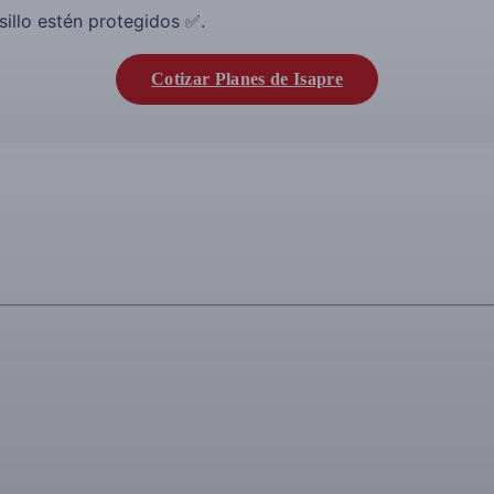
lsillo estén protegidos ✅.
Cotizar Planes de Isapre