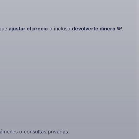
 que
ajustar el precio
o incluso
devolverte dinero
💸.
xámenes o consultas privadas.