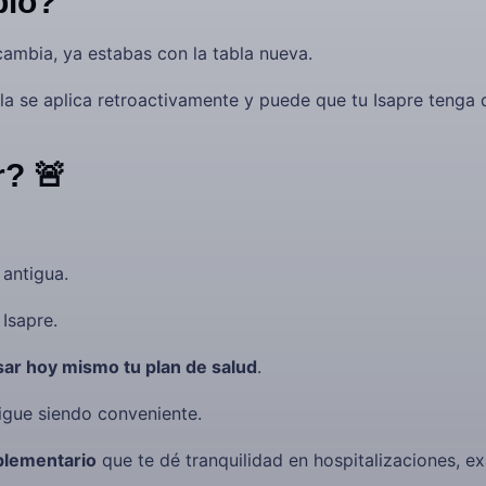
bio?
ambia, ya estabas con la tabla nueva.
abla se aplica retroactivamente y puede que tu Isapre tenga
r? 🚨
 antigua.
 Isapre.
sar hoy mismo tu plan de salud
.
sigue siendo conveniente.
lementario
que te dé tranquilidad en hospitalizaciones, e