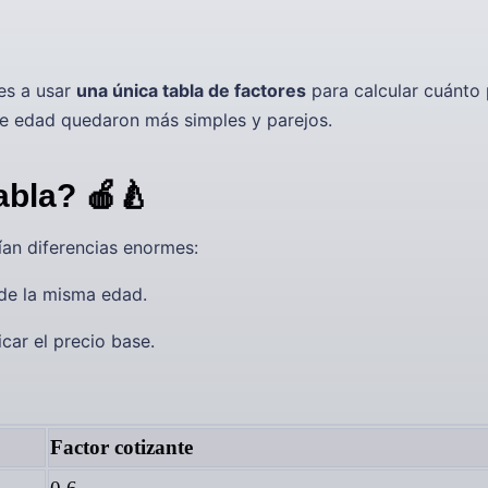
res a usar
una única tabla de factores
para calcular cuánto
 de edad quedaron más simples y parejos.
abla? 🍎🍐
ían diferencias enormes:
de la misma edad.
car el precio base.
Factor cotizante