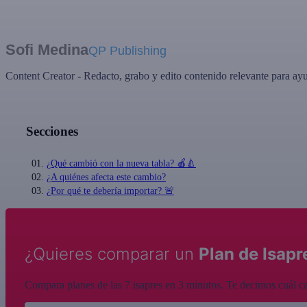
Sofi Medina
QP Publishing
Content Creator - Redacto, grabo y edito contenido relevante para ayu
Secciones
¿Qué cambió con la nueva tabla? 🍎🍐
¿A quiénes afecta este cambio?
¿Por qué te debería importar? 🚨
¿Quieres comparar un
Plan de Isapr
Compara planes de las 7 isapres en 3 minutos. Te decimos cuál cal