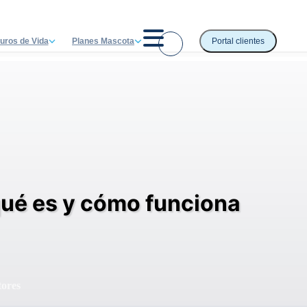
uros de Vida
Planes Mascota
Portal clientes
qué es y cómo funciona
tores