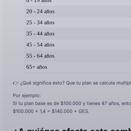
0 - 19 años
20 - 24 años
25 - 34 años
35 - 44 años
45 - 54 años
55 - 64 años
65+ años
👉 ¿Qué significa esto? Que tu plan se calcula multi
Por ejemplo:
Si tu plan base es de $100.000 y tienes 47 años, ent
$100.000 x 1,4 = $140.000 + GES.