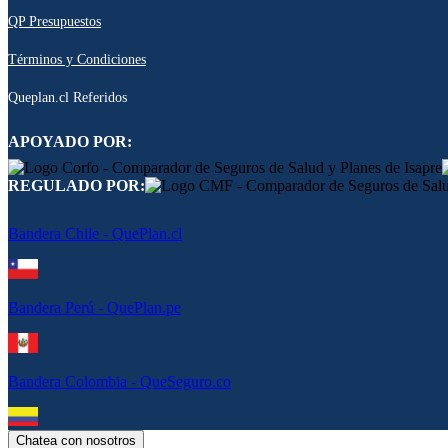
QP Presupuestos
Términos y Condiciones
Queplan.cl Referidos
APOYADO POR:
REGULADO POR:
Bandera Chile - QuePlan.cl
Bandera Perú - QuePlan.pe
Bandera Colombia - QueSeguro.co
Chatea con nosotros