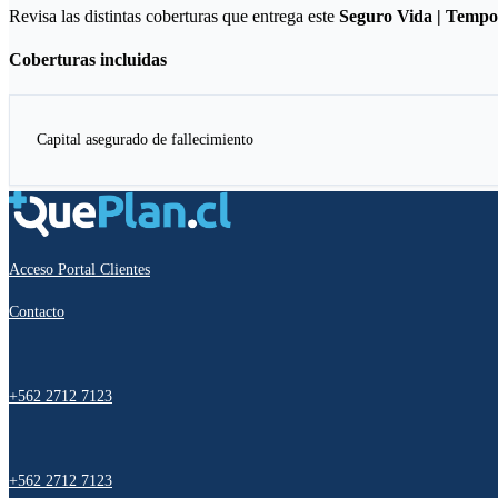
Revisa las distintas coberturas que entrega este
Seguro Vida | Tempo
Coberturas incluidas
Capital asegurado de fallecimiento
Acceso Portal Clientes
Contacto
+562 2712 7123
+562 2712 7123