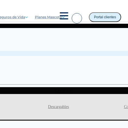
eguros de Vida
Planes Mascota
Portal clientes
Contratar
Descargables
Co