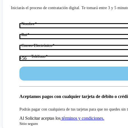
Iniciarás el proceso de contratación digital. Te tomará entre 3 y 5 minut
Nombre
Rut
Correo Electrónico
Teléfono
+56
Aceptamos pagos con cualquier tarjeta de débito o crédi
Podrás pagar con cualquiera de tus tarjetas para que no quedes sin 
Al
Solicitar
aceptas los
términos y condiciones.
Sitio seguro