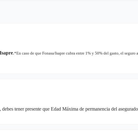
Isapre
.
*En caso de que Fonasa/Isapre cubra entre 1% y 50% del gasto, el seguro 
 debes tener presente que Edad Máxima de permanencia del asegurado d