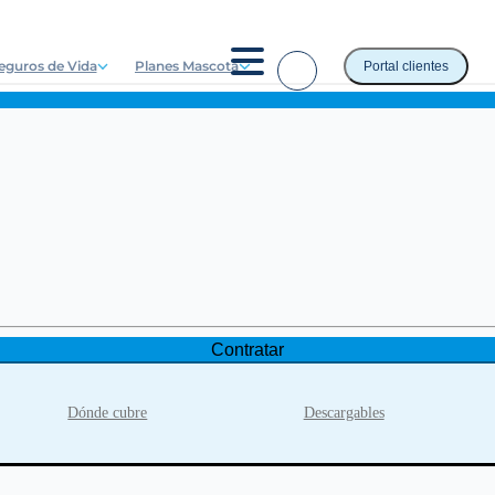
eguros de Vida
Planes Mascota
Portal clientes
Contratar
Dónde cubre
Descargables