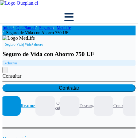
Inicio
QuePlan.cl
Seguros
MetLife
Seguro de Vida con Ahorro 750 UF
Seguro Vida
| Vida+ahorro
Seguro de Vida con Ahorro 750 UF
Exclusivo
Consultar
Contratar
Que
Resumen
Descargables
Contratar
cubre