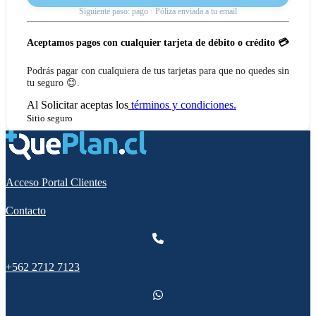
Siguiente paso: pago · Póliza enviada a tu email
Aceptamos pagos con cualquier tarjeta de débito o crédito 💳
Podrás pagar con cualquiera de tus tarjetas para que no quedes sin
tu seguro 😊.
Al
Solicitar
aceptas los
términos y condiciones.
Sitio seguro
Acceso Portal Clientes
Contacto
+562 2712 7123