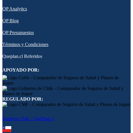
QP Analytics
QP Blog
QP Presupuestos
Términos y Condiciones
Queplan.cl Referidos
APOYADO POR:
REGULADO POR:
Bandera Chile - QuePlan.cl