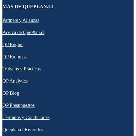
MÁS DE QUEPLAN.CL
Partners y Alianzas
Acerca de QuePlan.cl
QP Engine
QP Empresas
Trabajos y Prácticas
QP Analytics
QP Blog
QP Presupuestos
Términos y Condiciones
Queplan.cl Referidos