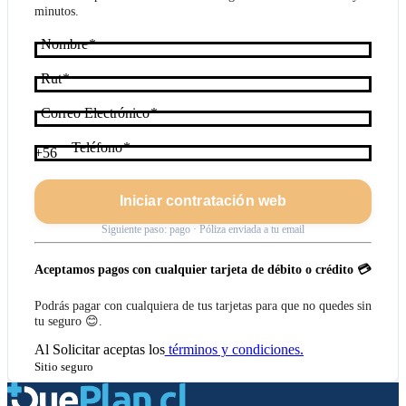
minutos.
Nombre
Rut
Correo Electrónico
Teléfono
+56
Iniciar contratación web
Siguiente paso: pago · Póliza enviada a tu email
Aceptamos pagos con cualquier tarjeta de débito o crédito 💳
Podrás pagar con cualquiera de tus tarjetas para que no quedes sin
tu seguro 😊.
Al
Solicitar
aceptas los
términos y condiciones.
Sitio seguro