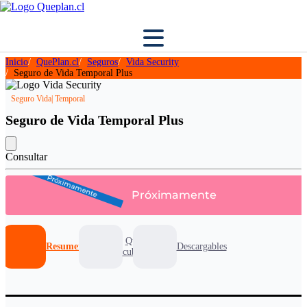
Inicio
QuePlan.cl
Seguros
Vida Security
Seguro de Vida Temporal Plus
Seguro Vida
| Temporal
Seguro de Vida Temporal Plus
Consultar
Próximamente
Próximamente
Que
Resumen
Descargables
cubre