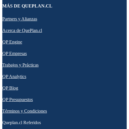
MÁS DE QUEPLAN.CL
Partners y Alianzas
Acerca de QuePlan.cl
QP Engine
QP Empresas
Trabajos y Prácticas
QP Analytics
QP Blog
QP Presupuestos
Términos y Condiciones
Queplan.cl Referidos