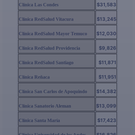
$31,583
Clínica Las Condes
$13,245
Clínica RedSalud Vitacura
$12,030
Clínica RedSalud Mayor Temuco
$9,826
Clínica RedSalud Providencia
$11,871
Clínica RedSalud Santiago
$11,951
Clínica Reñaca
$14,382
Clínica San Carlos de Apoquindo
$13,099
Clínica Sanatorio Aleman
$17,423
Clínica Santa María
$16,826
Clínica Universidad de los Andes