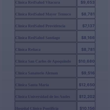
$9,653
Clínica RedSalud Vitacura
$8,781
Clínica RedSalud Mayor Temuco
$7,137
Clínica RedSalud Providencia
$8,166
Clínica RedSalud Santiago
$8,781
Clínica Reñaca
$10,680
Clínica San Carlos de Apoquindo
$9,516
Clínica Sanatorio Aleman
$12,650
Clínica Santa María
$12,202
Clínica Universidad de los Andes
$10,156
Hospital Clínico Pontificia