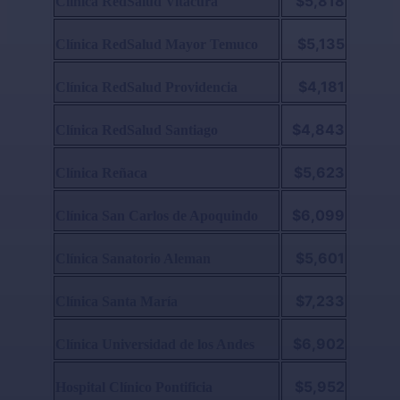
$5,818
Clínica RedSalud Vitacura
$5,135
Clínica RedSalud Mayor Temuco
$4,181
Clínica RedSalud Providencia
$4,843
Clínica RedSalud Santiago
$5,623
Clínica Reñaca
$6,099
Clínica San Carlos de Apoquindo
$5,601
Clínica Sanatorio Aleman
$7,233
Clínica Santa María
$6,902
Clínica Universidad de los Andes
$5,952
Hospital Clínico Pontificia