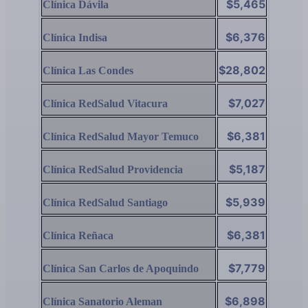
$5,465
Clínica Dávila
$6,376
Clínica Indisa
$28,802
Clínica Las Condes
$7,027
Clínica RedSalud Vitacura
$6,381
Clínica RedSalud Mayor Temuco
$5,187
Clínica RedSalud Providencia
$5,939
Clínica RedSalud Santiago
$6,381
Clínica Reñaca
$7,779
Clínica San Carlos de Apoquindo
$6,898
Clínica Sanatorio Aleman