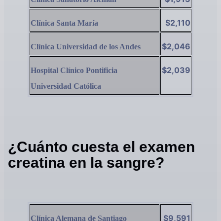
$2,110
Clínica Santa María
$2,046
Clínica Universidad de los Andes
$2,039
Hospital Clínico Pontificia
Universidad Católica
¿Cuánto cuesta el examen
creatina en la sangre?
$9,591
Clínica Alemana de Santiago