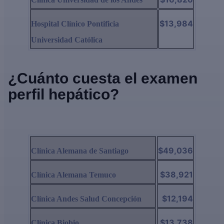
$13,984
Hospital Clínico Pontificia
Universidad Católica
¿Cuánto cuesta el examen
perfil hepático?
$49,036
Clínica Alemana de Santiago
$38,921
Clínica Alemana Temuco
$12,194
Clínica Andes Salud Concepción
$13,738
Clínica Biobio