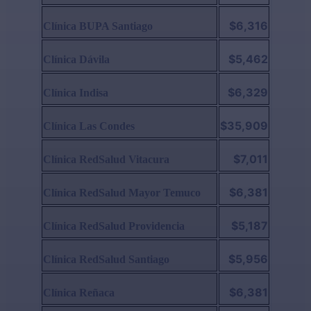
$6,316
Clínica BUPA Santiago
$5,462
Clínica Dávila
$6,329
Clínica Indisa
$35,909
Clínica Las Condes
$7,011
Clínica RedSalud Vitacura
$6,381
Clínica RedSalud Mayor Temuco
$5,187
Clínica RedSalud Providencia
$5,956
Clínica RedSalud Santiago
$6,381
Clínica Reñaca