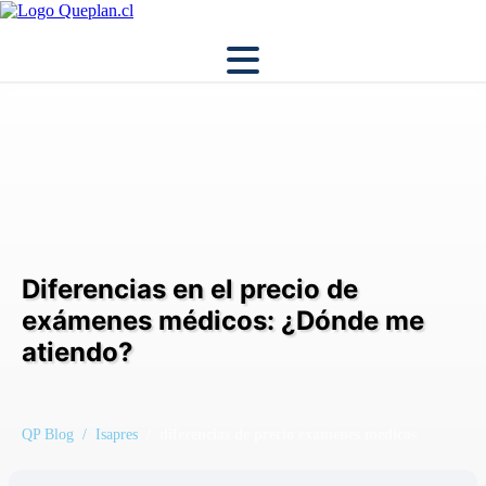
Diferencias en el precio de
exámenes médicos: ¿Dónde me
atiendo?
QP Blog
/ Isapres
/ diferencias de precio examenes medicos