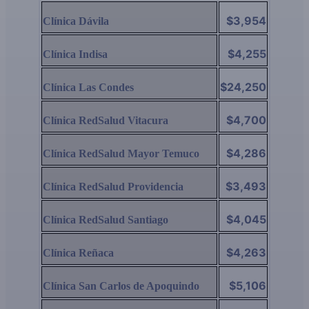
$3,954
Clínica Dávila
$4,255
Clínica Indisa
$24,250
Clínica Las Condes
$4,700
Clínica RedSalud Vitacura
$4,286
Clínica RedSalud Mayor Temuco
$3,493
Clínica RedSalud Providencia
$4,045
Clínica RedSalud Santiago
$4,263
Clínica Reñaca
$5,106
Clínica San Carlos de Apoquindo