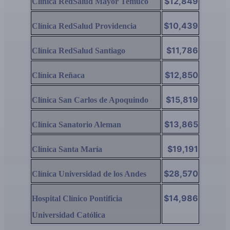
$12,849
Clínica RedSalud Mayor Temuco
$10,439
Clínica RedSalud Providencia
$11,786
Clínica RedSalud Santiago
$12,850
Clínica Reñaca
$15,819
Clínica San Carlos de Apoquindo
$13,865
Clínica Sanatorio Aleman
$19,191
Clínica Santa María
$28,570
Clínica Universidad de los Andes
$14,986
Hospital Clínico Pontificia
Universidad Católica