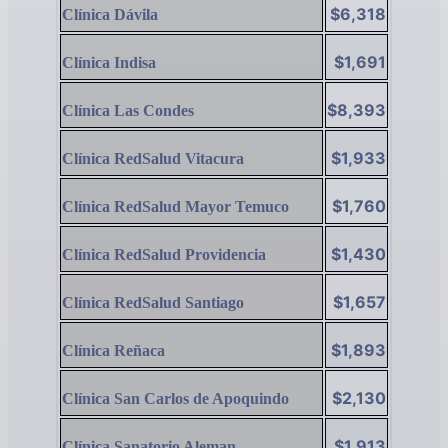
$6,318
Clínica Dávila
$1,691
Clínica Indisa
$8,393
Clínica Las Condes
$1,933
Clínica RedSalud Vitacura
$1,760
Clínica RedSalud Mayor Temuco
$1,430
Clínica RedSalud Providencia
$1,657
Clínica RedSalud Santiago
$1,893
Clínica Reñaca
$2,130
Clínica San Carlos de Apoquindo
$1,913
Clínica Sanatorio Aleman