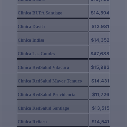
$14,594
Clinica BUPA Santiago
$12,981
Clinica Dávila
$14,352
Clínica Indisa
$47,688
Clínica Las Condes
$15,982
Clínica RedSalud Vitacura
$14,431
Clínica RedSalud Mayor Temuco
$11,726
Clínica RedSalud Providencia
$13,515
Clínica RedSalud Santiago
$14,541
Clínica Reñaca