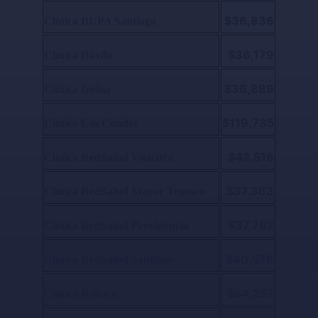
$36,836
Clínica BUPA Santiago
$36,179
Clínica Dávila
$36,889
Clínica Indisa
$119,735
Clínica Las Condes
$42,516
Clínica RedSalud Vitacura
$37,363
Clínica RedSalud Mayor Temuco
$37,782
Clínica RedSalud Providencia
$40,576
Clínica RedSalud Santiago
$54,257
Clínica Reñaca