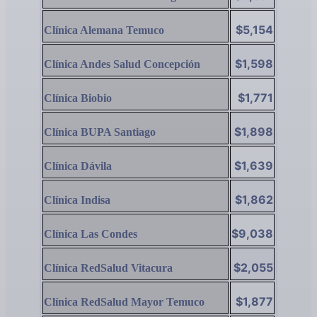
$5,154
Clínica Alemana Temuco
$1,598
Clínica Andes Salud Concepción
$1,771
Clínica Biobio
$1,898
Clínica BUPA Santiago
$1,639
Clínica Dávila
$1,862
Clínica Indisa
$9,038
Clínica Las Condes
$2,055
Clínica RedSalud Vitacura
$1,877
Clínica RedSalud Mayor Temuco