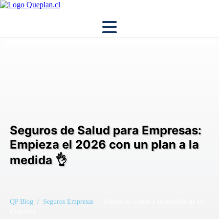
Seguros de Salud para Empresas:
Empieza el 2026 con un plan a la
medida 👌
QP Blog
/ Seguros Empresas
/ Planes de Salud a la medida de tu
Empresa