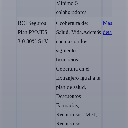
Mínimo 5
colaboradores.
BCI Seguros
Ccobertura de:
Más
Plan PYMES
Salud, Vida.Además
detalles
3.0 80% S+V
cuenta con los
siguientes
beneficios:
Cobertura en el
Extranjero igual a tu
plan de salud,
Descuentos
Farmacias,
Reembolso I-Med,
Reembolso