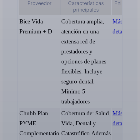
Proveedor
Características
Enlace
principales
Bice Vida
Cobertura amplia,
Más
Premium + D
atención en una
detalles
extensa red de
prestadores y
opciones de planes
flexibles. Incluye
seguro dental.
Mínimo 5
trabajadores
Chubb Plan
Cobertura de: Salud,
Más
PYME
Vida, Dental y
detalles
Complementario
Catastrófico.Además