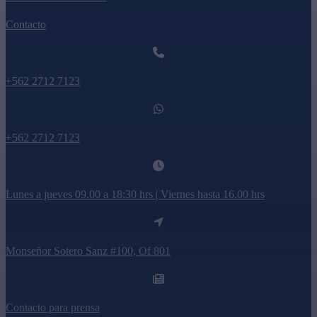
Contacto
+562 2712 7123
+562 2712 7123
Lunes a jueves 09.00 a 18:30 hrs | Viernes hasta 16.00 hrs
Monseñor Sotero Sanz #100, Of 801
Contacto para prensa