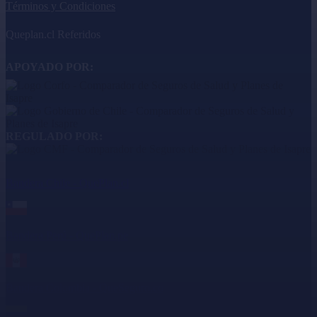
Términos y Condiciones
Queplan.cl Referidos
APOYADO POR:
REGULADO POR:
Bandera Chile - QuePlan.cl
Bandera Perú - QuePlan.pe
Bandera Colombia - QueSeguro.co