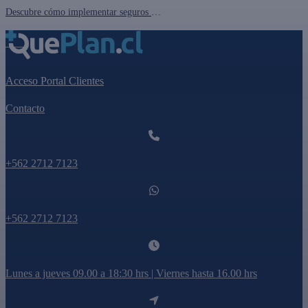
Descubre cómo implementar seguros colectivos en tu empresa en Chile y cómo cotizar el mejor seguro en queplan.cl. ¡Beneficios para tus empleados y tu empresa!
Acceso Portal Clientes
Contacto
+562 2712 7123
+562 2712 7123
Lunes a jueves 09.00 a 18:30 hrs | Viernes hasta 16.00 hrs