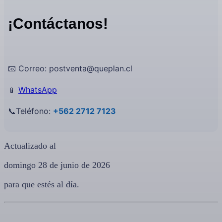
¡Contáctanos!
📧 Correo: postventa@queplan.cl
📱
WhatsApp
📞Teléfono:
+562 2712 7123
Actualizado al
domingo 28 de junio de 2026
para que estés al día.