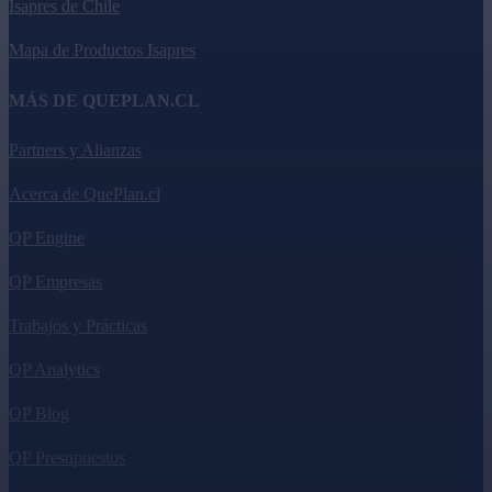
Isapres de Chile
Mapa de Productos Isapres
MÁS DE QUEPLAN.CL
Partners y Alianzas
Acerca de QuePlan.cl
QP Engine
QP Empresas
Trabajos y Prácticas
QP Analytics
QP Blog
QP Presupuestos