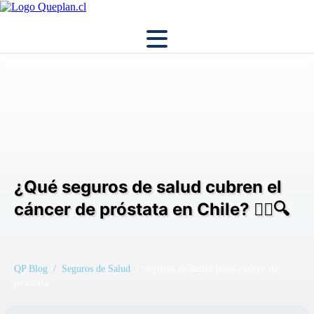
¿Qué seguros de salud cubren el
cáncer de próstata en Chile? 🧑‍⚕️🔍
QP Blog
/ Seguros de Salud
/ seguros de salud para cancer de
prostata