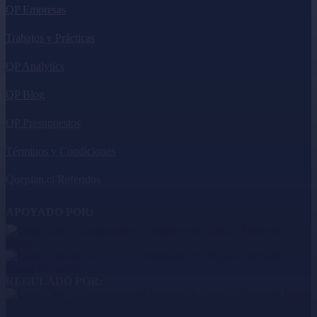
QP Empresas
Trabajos y Prácticas
QP Analytics
QP Blog
QP Presupuestos
Términos y Condiciones
Queplan.cl Referidos
APOYADO POR:
REGULADO POR: