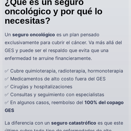
¿Qué es un seguro
oncológico y por qué lo
necesitas?
Un
seguro oncológico
es un plan pensado
exclusivamente para cubrir el cáncer. Va más allá del
GES y puede ser el respaldo que evita que una
enfermedad te arruine financieramente.
✅ Cubre quimioterapia, radioterapia, hormonoterapia
✅ Medicamentos de alto costo fuera del GES
✅ Cirugías y hospitalizaciones
✅ Consultas y seguimiento con especialistas
✅ En algunos casos, reembolso del
100% del copago
GES
La diferencia con un
seguro catastrófico
es que este
último cubre todo tipo de enfermedades de alto