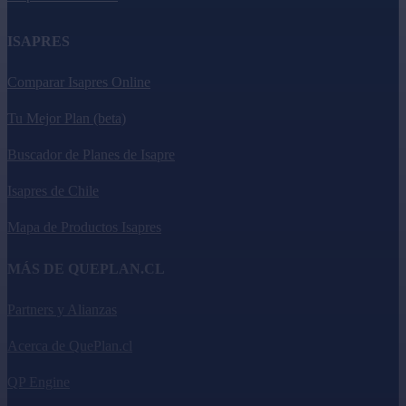
ISAPRES
Comparar Isapres Online
Tu Mejor Plan (beta)
Buscador de Planes de Isapre
Isapres de Chile
Mapa de Productos Isapres
MÁS DE QUEPLAN.CL
Partners y Alianzas
Acerca de QuePlan.cl
QP Engine