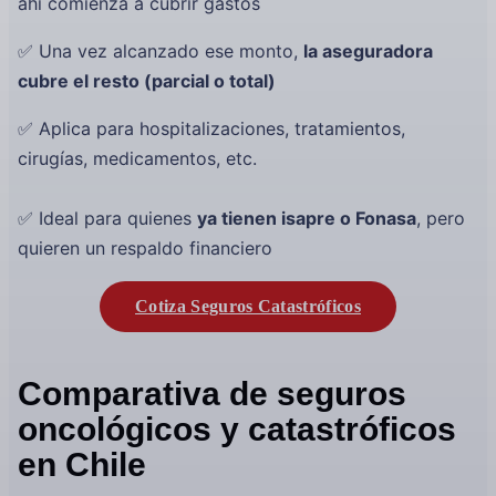
ahí comienza a cubrir gastos
✅ Una vez alcanzado ese monto,
la aseguradora
cubre el resto (parcial o total)
✅ Aplica para hospitalizaciones, tratamientos,
cirugías, medicamentos, etc.
✅ Ideal para quienes
ya tienen isapre o Fonasa
, pero
quieren un respaldo financiero
Cotiza Seguros Catastróficos
Comparativa de seguros
oncológicos y catastróficos
en Chile