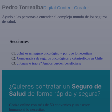
Pedro Torrealba
Digital Content Creator
Ayudo a las personas a entender el complejo mundo de los seguros
de salud.
Secciones
¿Qué es un seguro oncológico y por qué lo necesitas?
Comparativa de seguros oncológicos y catastróficos en Chile
¿Fonasa o isapre? Ambos pueden beneficiarse
¿Quieres contratar un
Seguro de
Salud
de forma rápida y segura?
Cotiza online con más de 50 convenios y un asesor
humano si lo necesitas.