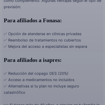
como complemento. Algunas ventajas según el tipo de
previsión:
Para afiliados a Fonasa:
✅ Opción de atenderse en clínicas privadas
✅ Reembolso de tratamientos no cubiertos
✅ Mejora del acceso a especialistas sin espera
Para afiliados a isapres:
✅ Reducción del copago GES (20%)
✅ Acceso a medicamentos no incluidos
✅ Alternativas si tu plan no incluye seguro
catastrófico
👉 Si tienes más de 40 años, o alguien en tu familia lo