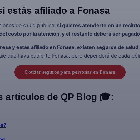
i estás afiliado a Fonasa
ciones de salud pública,
si quieres atenderte en un recinto
el costo por la atención, y el restante deberá ser pagado 
teresa y estás afiliado en Fonasa, existen seguros de sal
je que haya cubierto Fonasa, pero dependerá de cada pól
Cotizar seguros para personas en Fonasa
s artículos de QP Blog 🎓:
le?
sa