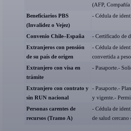
(AFP, Compañía 
Beneficiarios PBS
- Cédula de ident
(Invalidez o Vejez)
Convenio Chile–España
- Certificado de d
Extranjeros con pensión
- Cédula de iden
de su país de origen
convertida a peso
Extranjero con visa en
- Pasaporte.- Sol
trámite
Extranjero con contrato y
- Pasaporte.- Pla
sin RUN nacional
y vigente.- Permi
Personas carentes de
- Cédula de ident
recursos (Tramo A)
de salud cercano 