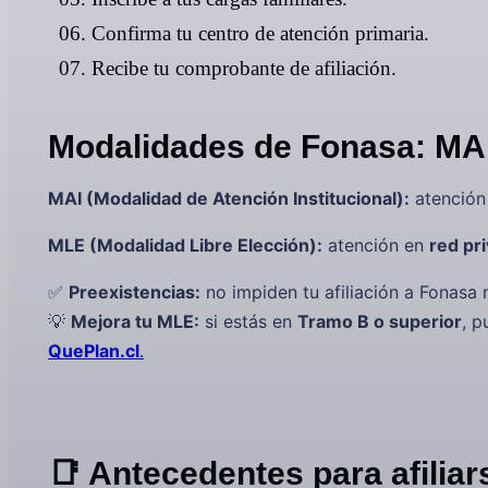
Confirma tu centro de atención primaria.
Recibe tu comprobante de afiliación.
Modalidades de Fonasa: MAI
MAI (Modalidad de Atención Institucional):
atención
MLE (Modalidad Libre Elección):
atención en
red pr
✅
Preexistencias:
no impiden tu afiliación a Fonasa 
💡
Mejora tu MLE:
si estás en
Tramo B o superior
, 
QuePlan.cl
.
📑 Antecedentes para afilia