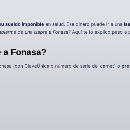
su sueldo imponible
en salud. Ese dinero puede ir a una
Is
mbiarme de una Isapre a Fonasa?
Aquí te lo explico paso a
 a Fonasa?
Fonasa (con ClaveÚnica o número de serie del carnet) o
pre