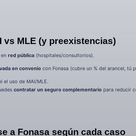
 vs MLE (y preexistencias)
 en
red pública
(hospitales/consultorios).
ivada en convenio
con Fonasa (cubre un % del arancel, tú 
ni el uso de MAI/MLE.
puedes
contratar un seguro complementario
para reducir c
rse a Fonasa según cada caso