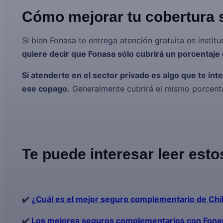
Cómo mejorar tu cobertura s
Si bien Fonasa te entrega atención gratuita en institu
quiere decir que Fonasa sólo cubrirá un porcentaje d
Si atenderte en el sector privado es algo que te in
ese copago.
Generalmente cubrirá el mismo porcenta
Te puede interesar leer esto
✔️
¿Cuál es el mejor seguro complementario de Chi
✔️
Los mejores seguros complementarios con Fona