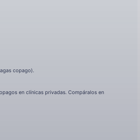
pagas copago).
opagos en clínicas privadas. Compáralos en