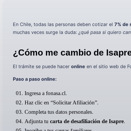
En Chile, todas las personas deben cotizar el
7% de 
muchas veces surge la duda:
¿qué pasa si quiero ca
¿Cómo me cambio de Isapre
El trámite se puede hacer
online
en el sitio web de 
Paso a paso online:
Ingresa a fonasa.cl.
Haz clic en “Solicitar Afiliación”.
Completa tus datos personales.
Adjunta tu
carta de desafiliación de Isapre
.
Inscribe a tus cargas familiares.