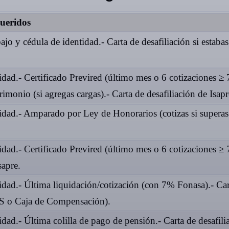
ueridos
ajo y cédula de identidad.- Carta de desafiliación si estabas
idad.- Certificado Previred (último mes o 6 cotizaciones ≥
imonio (si agregas cargas).- Carta de desafiliación de Isapr
tidad.- Amparado por Ley de Honorarios (cotizas si supera
idad.- Certificado Previred (último mes o 6 cotizaciones ≥ 
sapre.
idad.- Última liquidación/cotización (con 7% Fonasa).- Cart
IPS o Caja de Compensación).
idad.- Última colilla de pago de pensión.- Carta de desafili