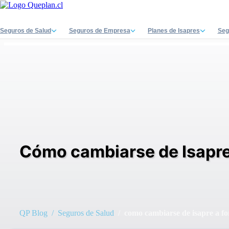
Seguros de Salud
Seguros de Empresa
Planes de Isapres
Seg
Cómo cambiarse de Isapre 
QP Blog
/ Seguros de Salud
/ como cambiarse de isapre a fon