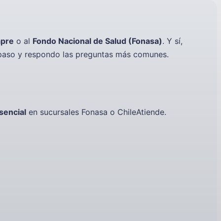
apre
o al
Fondo Nacional de Salud (Fonasa)
. Y sí,
 paso y respondo las preguntas más comunes.
sencial
en sucursales Fonasa o ChileAtiende.