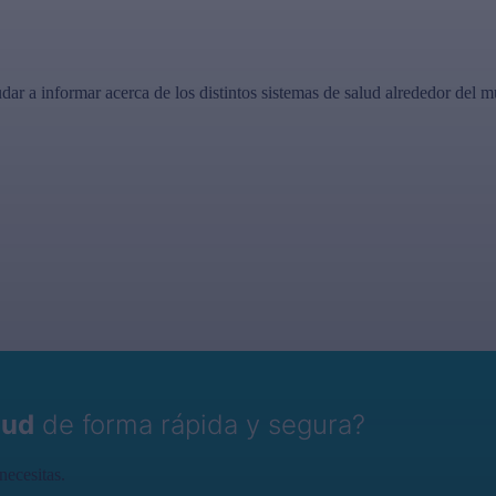
dar a informar acerca de los distintos sistemas de salud alrededor del 
lud
de forma rápida y segura?
necesitas.