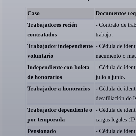
Caso
Documentos req
Trabajadores recién
- Contrato de trab
contratados
trabajo.
Trabajador independiente
- Cédula de ident
voluntario
nacimiento o matr
Independiente con boleta
- Cédula de iden
de honorarios
julio a junio.
Trabajador a honorarios
- Cédula de ident
desafiliación de I
Trabajador dependiente o
- Cédula de ident
por temporada
cargas legales (
Pensionado
- Cédula de ident