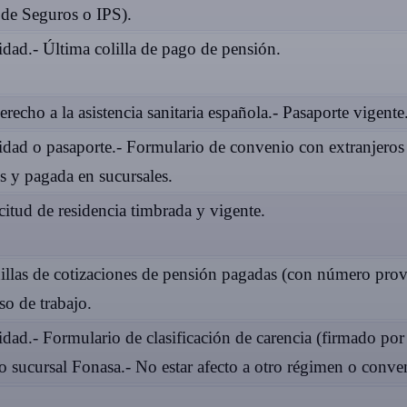
de Seguros o IPS).
idad.- Última colilla de pago de pensión.
erecho a la asistencia sanitaria española.- Pasaporte vigente
tidad o pasaporte.- Formulario de convenio con extranjeros
s y pagada en sucursales.
icitud de residencia timbrada y vigente.
nillas de cotizaciones de pensión pagadas (con número prov
so de trabajo.
idad.- Formulario de clasificación de carencia (firmado por
o sucursal Fonasa.- No estar afecto a otro régimen o conve