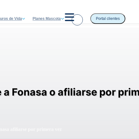
uros de Vida
Planes Mascota
Portal clientes
a Fonasa o afiliarse por pri
asa afiliarse por primera vez