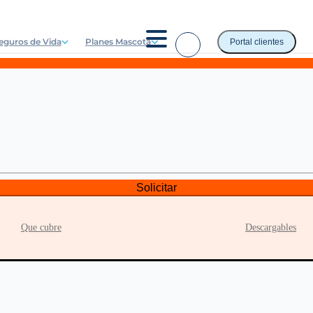
eguros de Vida
Planes Mascota
Portal clientes
Solicitar
Que cubre
Descargables