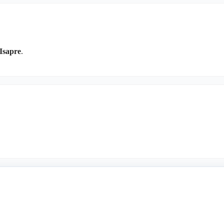
Isapre
.