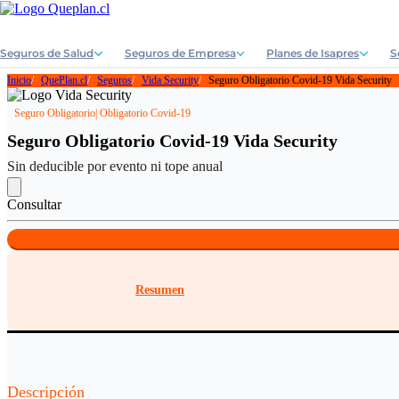
Seguros de Salud
Seguros de Empresa
Planes de Isapres
S
Inicio
QuePlan.cl
Seguros
Vida Security
Seguro Obligatorio Covid-19 Vida Security
Seguro Obligatorio
| Obligatorio Covid-19
Seguro Obligatorio Covid-19 Vida Security
Sin deducible por evento ni tope anual
Consultar
Resumen
Descripción